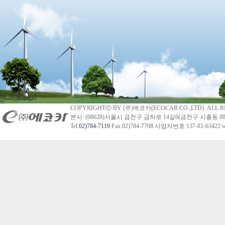
COPYRIGHTⓒ BY (주)에코카(ECOCAR CO.,LTD). ALL R
본사: (08628)서울시 금천구 금하로 14길6(금천구 시흥동 88
Tel.
02)784-7119
Fax.02)784-7708 사업자번호:137-81-63422 we