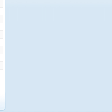
6
9
7
2
4
0
5
0
4
9