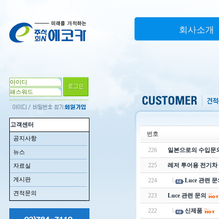
회사소개
고객센터
번호
공지사항
226
일본으로의 수입문
뉴스
225
레저 투어용 전기차
자료실
게시판
224
Luce 관련 
견적문의
223
Luce 관련 문의
222
신제품