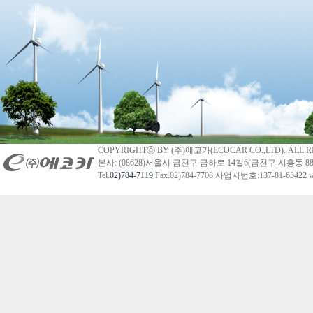
COPYRIGHTⓒ BY (주)에코카(ECOCAR CO.,LTD). ALL R
본사: (08628)서울시 금천구 금하로 14길6(금천구 시흥동 88
Tel.
02)784-7119
Fax.02)784-7708 사업자번호:137-81-63422 we