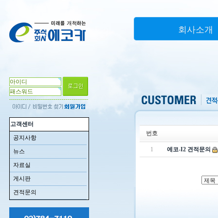
회사소개
고객센터
번호
공지사항
1
에코-I2 견적문의
뉴스
자료실
게시판
견적문의