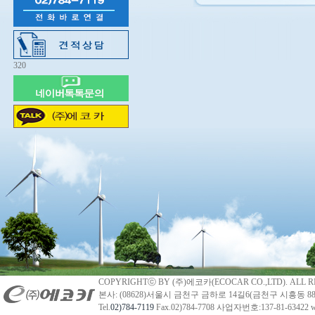
320
COPYRIGHTⓒ BY (주)에코카(ECOCAR CO.,LTD). ALL R
본사: (08628)서울시 금천구 금하로 14길6(금천구 시흥동 88
Tel.
02)784-7119
Fax.02)784-7708 사업자번호:137-81-63422 we