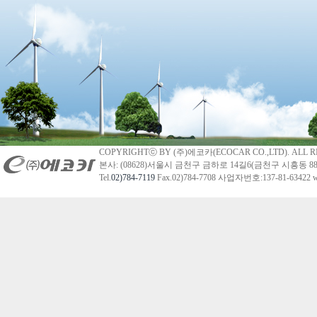
COPYRIGHTⓒ BY (주)에코카(ECOCAR CO.,LTD). ALL R
본사: (08628)서울시 금천구 금하로 14길6(금천구 시흥동 88
Tel.
02)784-7119
Fax.02)784-7708 사업자번호:137-81-63422 we