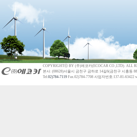
COPYRIGHTⓒ BY (주)에코카(ECOCAR CO.,LTD). ALL R
본사: (08628)서울시 금천구 금하로 14길6(금천구 시흥동 88
Tel.
02)784-7119
Fax.02)784-7708 사업자번호:137-81-63422 we