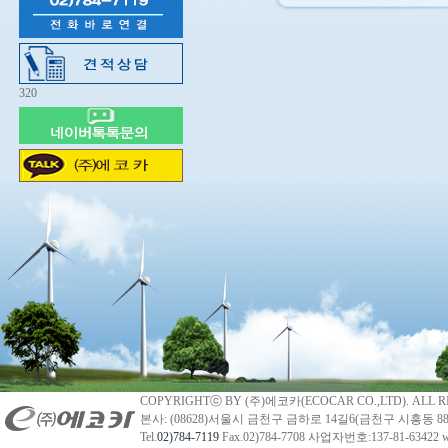
320
COPYRIGHTⓒ BY (주)에코카(ECOCAR CO.,LTD). ALL R
본사: (08628)서울시 금천구 금하로 14길6(금천구 시흥동 88
Tel.
02)784-7119
Fax.02)784-7708 사업자번호:137-81-63422 we