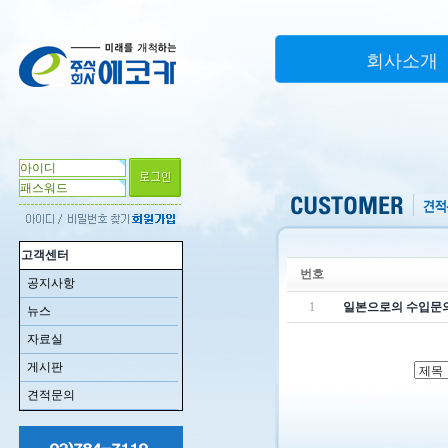
회사소개
고객센터
번호
공지사항
1
일본으로의 수입문
뉴스
자료실
게시판
견적문의