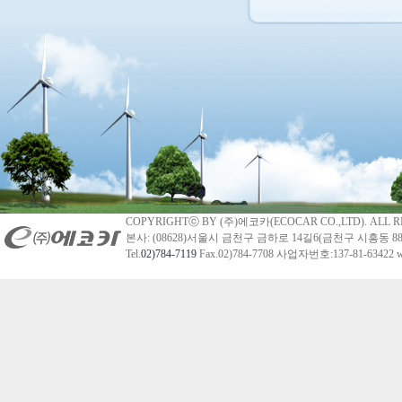
COPYRIGHTⓒ BY (주)에코카(ECOCAR CO.,LTD). ALL R
본사: (08628)서울시 금천구 금하로 14길6(금천구 시흥동 88
Tel.
02)784-7119
Fax.02)784-7708 사업자번호:137-81-63422 we