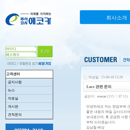
회사소개
고객센터
작성일 : 15-09-18 13:28
공지사항
Luce 관련 문의
뉴스
글쓴이 :
ecocar
(115.♡.87.11)
자료실
게시판
안녕하세요 저는 영업부에 근
좋은 내용의 메일 감사드리며
견적문의
보내겠으며, 혹 궁금한 사항
부탁 드리겠습니다.
김남철 배상