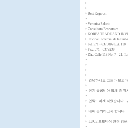
>
>
> Best Regards,
>
> Veronica Palacio
> Consultora Economica
> KOREA TRADE AND IN
> Oficina Comercial de la Emba
> Tel: 571 - 6375099 Ext: 110
> Fax: 571 - 6379238
> Dir.: Calle 113 No. 7 - 21, T
>
>
>
>
> 안녕하세요 코트라 보고
>
> 현지 콜롬비아 업체 중 
>
> 연락드리게 되었습니다. 귀
>
> 대해 문의하고자 합니다.
>
> LUCE 오토바이 관련 영
>