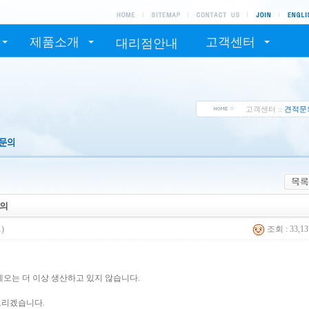
제품소개
고객센터
대리점안내
고객센터 ::
견적문
문의
1)
조회 : 33,1
네오는 더 이상 생산하고 있지 않습니다.
드리겠습니다.