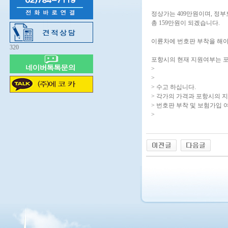
정상가는 409만원이며, 정
총 159만원이 되겠습니다.
이륜차에 번호판 부착을 해야하며
320
포항시의 현재 지원여부는 포
>
>
> 수고 하십니다.
> 각가의 가격과 포항시의 
> 번호판 부착 및 보험가입 
>