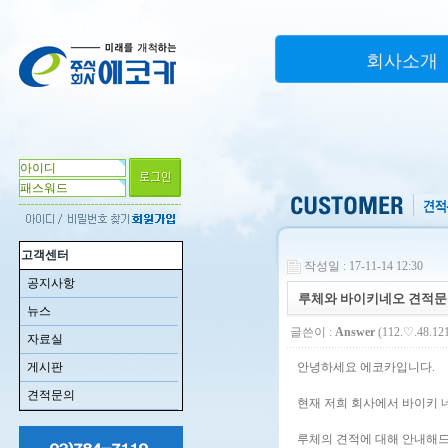
회사소개
고객센터
작성일 : 17-11-14 12:30
공지사항
루체와 바이키네오 견적
뉴스
글쓴이 :
Answer
(112.♡.48.12
자료실
게시판
안녕하세요 에코카입니다.
견적문의
현재 저희 회사에서 바이키 
루체의 견적에 대해 안내해