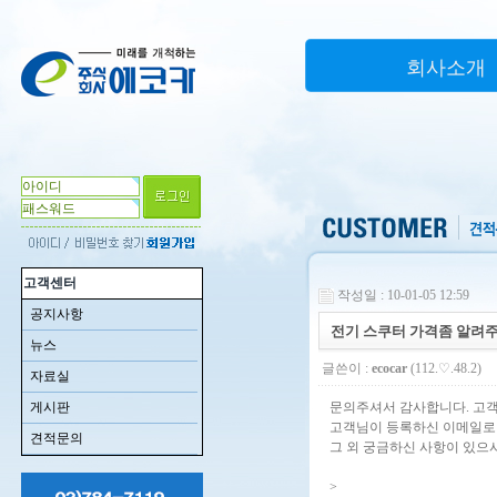
회사소개
고객센터
작성일 : 10-01-05 12:59
공지사항
전기 스쿠터 가격좀 알려
뉴스
글쓴이 :
ecocar
(112.♡.48.2)
자료실
게시판
문의주셔서 감사합니다. 고
고객님이 등록하신 이메일로
견적문의
그 외 궁금하신 사항이 있으시
>