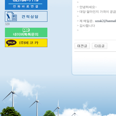
>
> 안녕하세요~
> 대당 얼마인지 가격이 궁
>
> 제 메일은..
uzzak2@hanmail
320
> 감사합니다
>