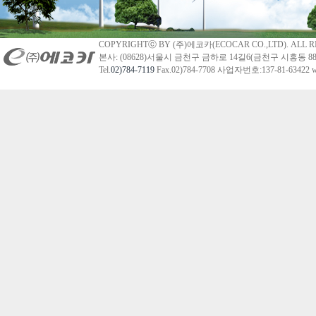
COPYRIGHTⓒ BY (주)에코카(ECOCAR CO.,LTD). ALL R
본사: (08628)서울시 금천구 금하로 14길6(금천구 시흥동 88
Tel.
02)784-7119
Fax.02)784-7708 사업자번호:137-81-63422 we