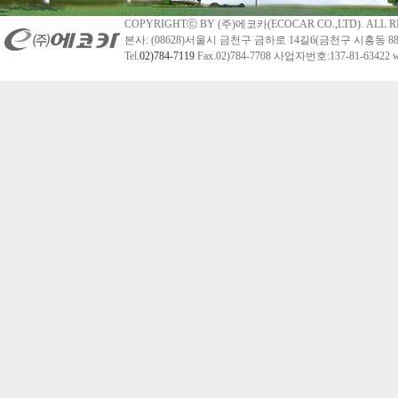
COPYRIGHTⓒ BY (주)에코카(ECOCAR CO.,LTD). ALL R
본사: (08628)서울시 금천구 금하로 14길6(금천구 시흥동 88
Tel.
02)784-7119
Fax.02)784-7708 사업자번호:137-81-63422 we