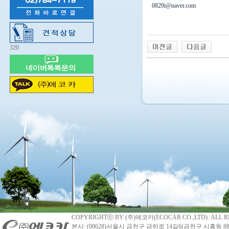
0829i@naver.com
320
COPYRIGHTⓒ BY (주)에코카(ECOCAR CO.,LTD). ALL R
본사: (08628)서울시 금천구 금하로 14길6(금천구 시흥동 88