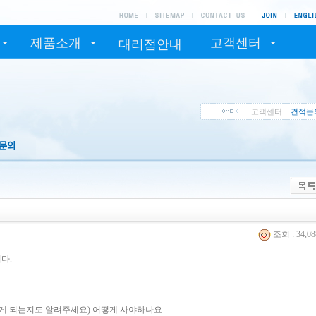
제품소개
고객센터
대리점안내
고객센터 ::
견적문
조회 : 34,0
다.
게 되는지도 알려주세요) 어떻게 사야하나요.