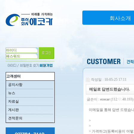
회사소개
고객센터
작성일 : 10-05-25 17:11
공지사항
메일로 답변드렸습니다.
뉴스
글쓴이 :
ecocar
(112.♡.48.193)
자료실
게시판
이메일을 통해 답변 드렸습니
견적문의
>
>
> 가격하고(등록비용이 어떻