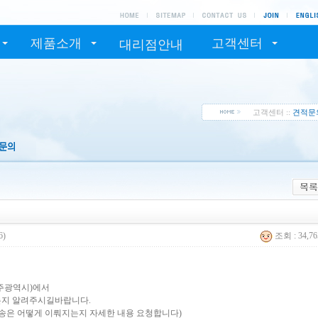
제품소개
고객센터
대리점안내
고객센터 ::
견적문
6)
조회 : 34,7
주광역시)에서
는지 알려주시길바랍니다.
배송은 어떻게 이뤄지는지 자세한 내용 요청합니다)