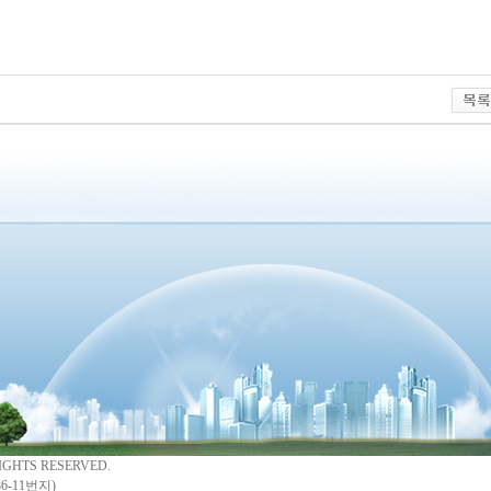
IGHTS RESERVED.
6-11번지)