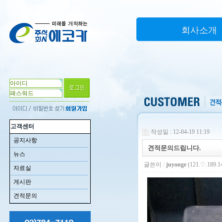
회사소개
고객센터
작성일 : 12-04-19 11:19
공지사항
견적문의드립니다.
뉴스
글쓴이 :
juyonge
(121.♡.189.1
자료실
게시판
견적문의