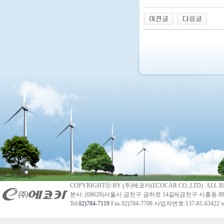
COPYRIGHTⓒ BY (주)에코카(ECOCAR CO.,LTD). ALL R
본사: (08628)서울시 금천구 금하로 14길6(금천구 시흥동 88
Tel.
02)784-7119
Fax.02)784-7708 사업자번호:137-81-63422 we