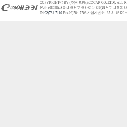
COPYRIGHTⓒ BY (주)에코카(ECOCAR CO.,LTD). ALL R
본사: (08628)서울시 금천구 금하로 14길6(금천구 시흥동 88
Tel.
02)784-7119
Fax.02)784-7708 사업자번호:137-81-63422 we