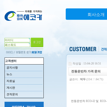
회사소개
고객센터
작성일 : 13-04-20 16:51
공지사항
전동운반차 가격 문의
뉴스
글쓴이 :
박두
(114.♡.64.71)
자료실
게시판
견적문의
전동운반차 ECO-I2 및 ECO