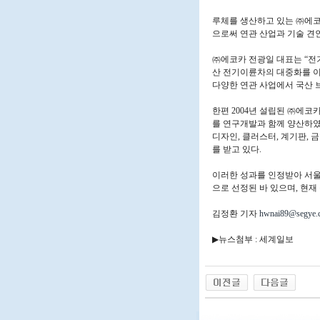
루체를 생산하고 있는 ㈜에코
으로써 연관 산업과 기술 견
㈜에코카 전광일 대표는 “전
산 전기이륜차의 대중화를 이
다양한 연관 사업에서 국산 
한편 2004년 설립된 ㈜에코
를 연구개발과 함께 양산하였
디자인, 클러스터, 계기판,
를 받고 있다.
이러한 성과를 인정받아 서울
으로 선정된 바 있으며, 현재
김정환 기자
hwnai89@segye.
▶뉴스첨부 : 세계일보