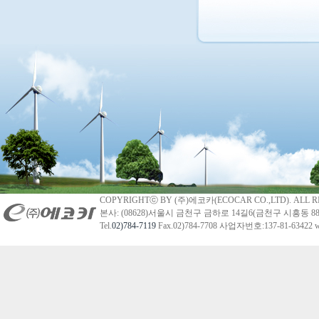
COPYRIGHTⓒ BY (주)에코카(ECOCAR CO.,LTD). ALL R
본사: (08628)서울시 금천구 금하로 14길6(금천구 시흥동 88
Tel.
02)784-7119
Fax.02)784-7708 사업자번호:137-81-63422 we