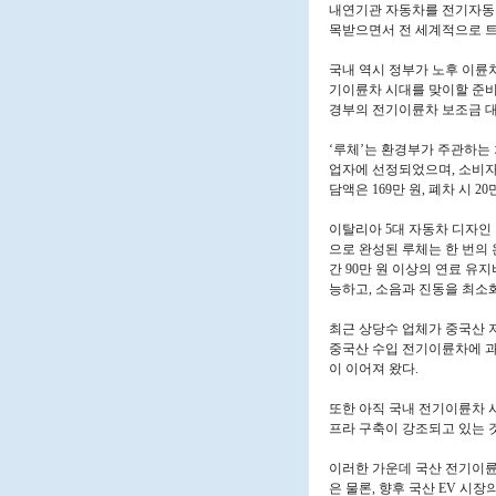
내연기관 자동차를 전기자동차
목받으면서 전 세계적으로 트렌
국내 역시 정부가 노후 이륜차
기이륜차 시대를 맞이할 준비를
경부의 전기이륜차 보조금 대
‘루체’는 환경부가 주관하는
업자에 선정되었으며, 소비자가
담액은 169만 원, 폐차 시 2
이탈리아 5대 자동차 디자인 
으로 완성된 루체는 한 번의 
간 90만 원 이상의 연료 유
능하고, 소음과 진동을 최소
최근 상당수 업체가 중국산 
중국산 수입 전기이륜차에 과
이 이어져 왔다.
또한 아직 국내 전기이륜차 
프라 구축이 강조되고 있는 
이러한 가운데 국산 전기이륜
은 물론, 향후 국산 EV 시