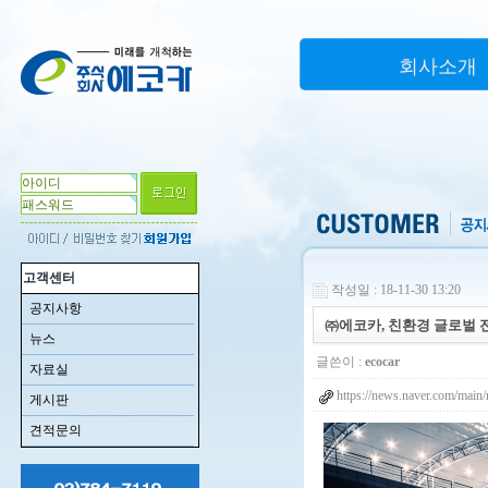
회사소개
고객센터
작성일 : 18-11-30 13:20
공지사항
㈜에코카, 친환경 글로벌 
뉴스
글쓴이 :
ecocar
자료실
https://news.naver.com/m
게시판
견적문의