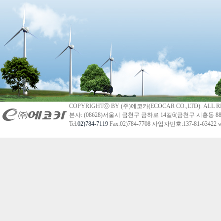
COPYRIGHTⓒ BY (주)에코카(ECOCAR CO.,LTD). ALL R
본사: (08628)서울시 금천구 금하로 14길6(금천구 시흥동 88
Tel.
02)784-7119
Fax.02)784-7708 사업자번호:137-81-63422 we