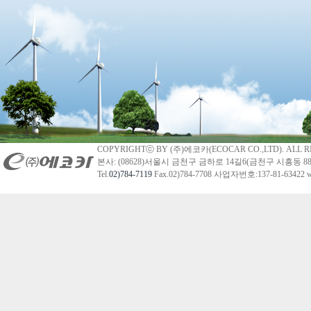
COPYRIGHTⓒ BY (주)에코카(ECOCAR CO.,LTD). ALL R
본사: (08628)서울시 금천구 금하로 14길6(금천구 시흥동 88
Tel.
02)784-7119
Fax.02)784-7708 사업자번호:137-81-63422 we